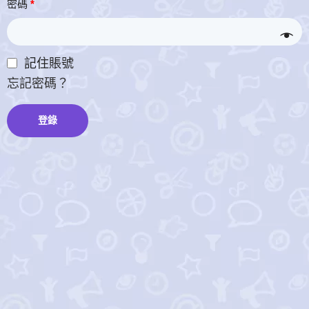
密碼
*
記住賬號
忘記密碼？